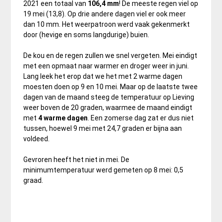
2021 een totaal van
106,4 mm
! De meeste regen viel op
19 mei (13,8). Op drie andere dagen viel er ook meer
dan 10 mm. Het weerpatroon werd vaak gekenmerkt
door (hevige en soms langdurige) buien.
De kou en de regen zullen we snel vergeten. Mei eindigt
met een opmaat naar warmer en droger weer in juni.
Lang leek het erop dat we het met 2 warme dagen
moesten doen op 9 en 10 mei. Maar op de laatste twee
dagen van de maand steeg de temperatuur op Lieving
weer boven de 20 graden, waarmee de maand eindigt
met
4 warme dagen
. Een zomerse dag zat er dus niet
tussen, hoewel 9 mei met 24,7 graden er bijna aan
voldeed.
Gevroren heeft het niet in mei. De
minimumtemperatuur werd gemeten op 8 mei: 0,5
graad.