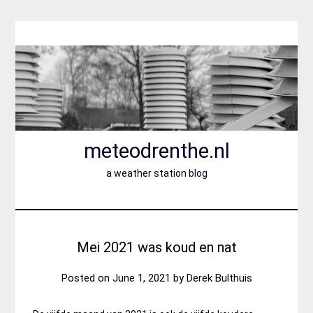
Skip
to
content
meteodrenthe.nl
a weather station blog
Mei 2021 was koud en nat
Posted on
June 1, 2021
by
Derek Bulthuis