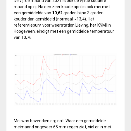
De vijfde maand van 2021 is ook de vijfde koudere
maand op rij. Na een zeer koude april is ook mei met
een gemiddelde van
10,62
graden bijna 3 graden
kouder dan gemiddeld (normaal ~13,4). Het
referentiepunt voor weerstation Lieving, het KNMI in
Hoogeveen, eindigt met een gemiddelde temperatuur
van 10,76.
Mei was bovendien erg nat. Waar een gemiddelde
meimaand ongeveer 65 mm regen ziet, viel er in mei