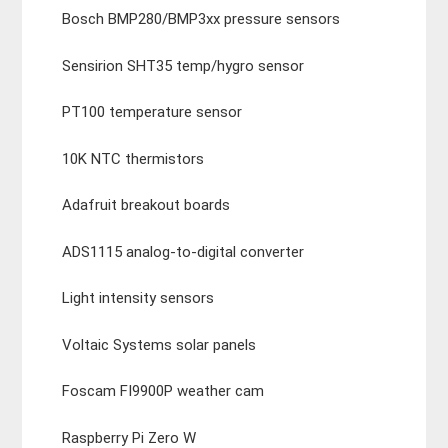
Bosch BMP280/BMP3xx pressure sensors
Sensirion SHT35 temp/hygro sensor
PT100 temperature sensor
10K NTC thermistors
Adafruit breakout boards
ADS1115 analog-to-digital converter
Light intensity sensors
Voltaic Systems solar panels
Foscam FI9900P weather cam
Raspberry Pi Zero W