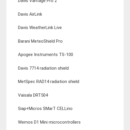
Davis Vantage Pro 2
Davis AirLink
Davis WeatherLink Live
Barani MeteoShield Pro
Apogee Instruments TS-100
Davis 7714 radiation shield
MetSpec RAD14 radiation shield
Vaisala DRT504
Siap+Micros SMarT CELLino
Wemos D1 Mini microcontrollers