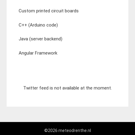
Custom printed circuit boards
C++ (Arduino code)
Java (server backend)
Angular Framework
Twitter feed is not available at the moment.
©2026 meteodrenthe.nl